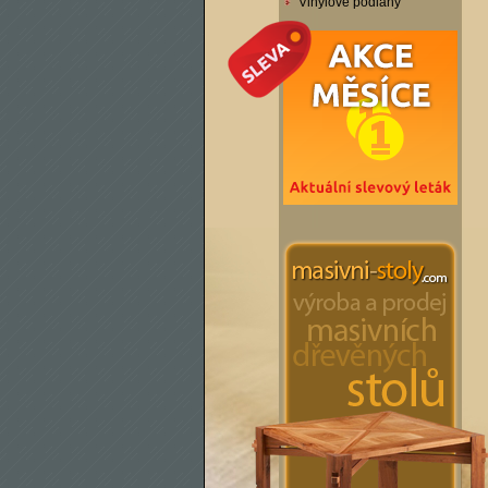
Vinylové podlahy