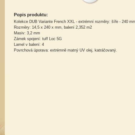
Popis produktu:
Kolekce DUB Variante French XXL - extrémní rozměry: šíře - 240 m
Rozměry: 14,5 x 240 x mm, balení 2,352 m2
Masiv: 3,2 mm
Zámek spojení: tuff Loc 5G
Lamel v balení: 4
Povrchová úporava: extrémně matný UV olej, katráčovaný.